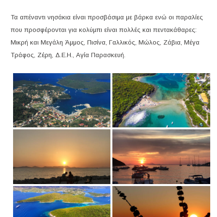
Τα απέναντι νησάκια είναι προσβάσιμα με βάρκα ενώ οι παραλίες
που προσφέρονται για κολύμπι είναι πολλές και πεντακάθαρες:
Μικρή και Μεγάλη Άμμος, Πισίνα, Γαλλικός, Μώλος, Ζάβια, Μέγα
Tράφος, Ζέρη, Δ.Ε.Η., Αγία Παρασκευή.