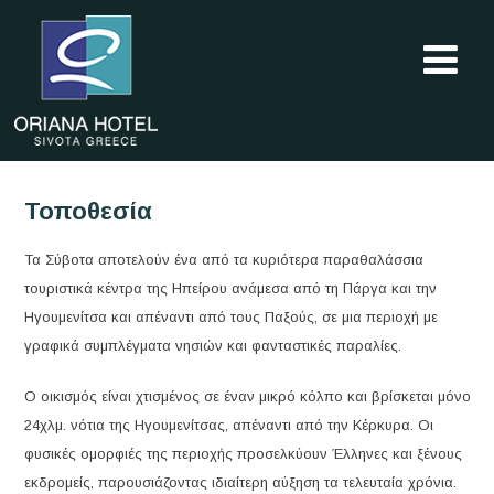
Τοποθεσία
Τα Σύβοτα αποτελούν ένα από τα κυριότερα παραθαλάσσια
τουριστικά κέντρα της Ηπείρου ανάμεσα από τη Πάργα και την
Ηγουμενίτσα και απέναντι από τους Παξούς, σε μια περιοχή με
γραφικά συμπλέγματα νησιών και φανταστικές παραλίες.
Ο οικισμός είναι χτισμένος σε έναν μικρό κόλπο και βρίσκεται μόνο
24χλμ. νότια της Ηγουμενίτσας, απέναντι από την Κέρκυρα. Οι
φυσικές ομορφιές της περιοχής προσελκύουν Έλληνες και ξένους
εκδρομείς, παρουσιάζοντας ιδιαίτερη αύξηση τα τελευταία χρόνια.