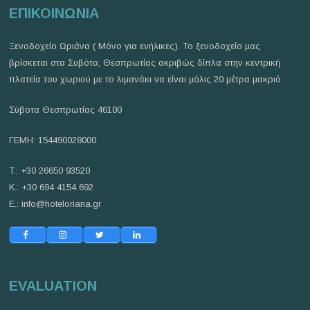
ΕΠΙΚΟΙΝΩΝΙΑ
Ξενοδοχείο Ωριάνα ( Μόνο για ενήλικες). Το ξενοδοχείο μας
βρίσκεται στα Συβότα, Θεσπρωτίας ακριβώς δίπλα στην κεντρική
πλατεία του χωριού με το λιμανάκι να είναι μόλις 20 μέτρα μακριά
Σύβοτα Θεσπρωτίας 46100
ΓΕΜΗ: 154490028000
T.: +30 26650 93520
Κ.: +30 694 4154 692
E.:
info@hoteloriana.gr
EVALUATION