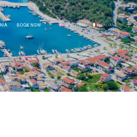
ΝΙΑ
BOOK NOW
ENGLISH
ITALIANO