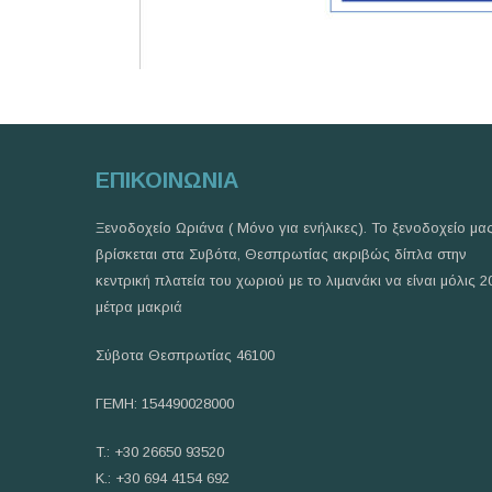
ΕΠΙΚΟΙΝΩΝΙΑ
Ξενοδοχείο Ωριάνα ( Μόνο για ενήλικες). Το ξενοδοχείο μα
βρίσκεται στα Συβότα, Θεσπρωτίας ακριβώς δίπλα στην
κεντρική πλατεία του χωριού με το λιμανάκι να είναι μόλις 2
μέτρα μακριά
Σύβοτα Θεσπρωτίας 46100
ΓΕΜΗ: 154490028000
T.: +30 26650 93520
Κ.: +30 694 4154 692