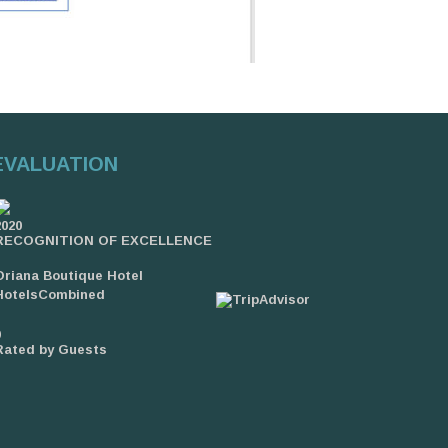
EVALUATION
2020
RECOGNITION OF EXCELLENCE
Oriana Boutique Hotel
HotelsCombined
9
Rated by Guests