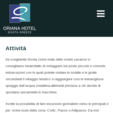
Attività
Se sceglierete Sivota come meta delle vostre vacanze vi
consigliamo innanzitutto di noleggiare sul posto piccole e comode
imbarcazioni con le quali potrete visitare le isolette e le grotte
circondanti il villaggio turistico e raggiungere cosi le meravigliose
spiagge dall’acqua cristallina,altrimenti precluse a chi decide di
spostarsi unicamente in macchina.
Avrete la possibilita di fare escursioni giornaliere verso le principali e
piu’ vicine isole della zona: Corfu’, Paxos e Antipaxos. Da non