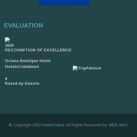
EVALUATION
2020
RECOGNITION OF EXCELLENCE
Oriana Boutique Hotel
HotelsCombined
9
Rated by Guests
© Copyright 2018
HotelOriana
. All Rights Reserved By
WEB-WAY